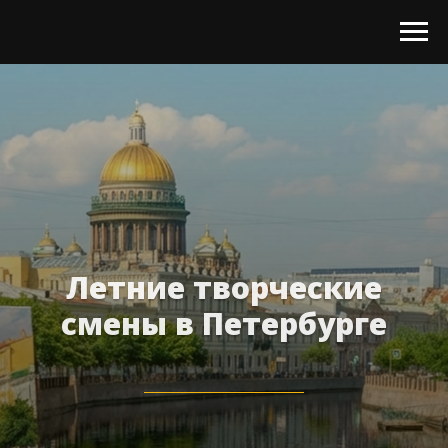
Летние творческие
смены в Петербурге