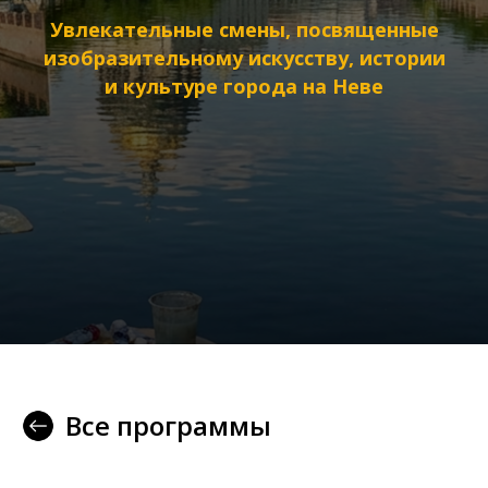
Увлекательные смены, посвященные
изобразительному искусству, истории
и культуре города на Неве
Все программы